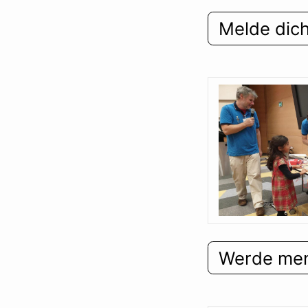
Melde dic
Werde men