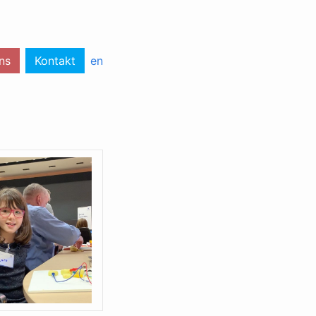
ns
Kontakt
en